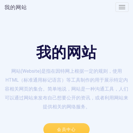
我的网站
Toggle
naviga
我的网站
网站(Website)是指在因特网上根据一定的规则，使用
HTML（标准通用标记语言）等工具制作的用于展示特定内
容相关网页的集合。简单地说，网站是一种沟通工具，人们
可以通过网站来发布自己想要公开的资讯，或者利用网站来
提供相关的网络服务。
会员中心